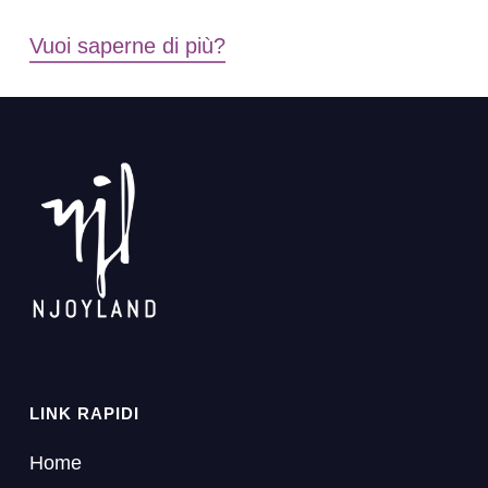
Vuoi saperne di più?
LINK RAPIDI
Home