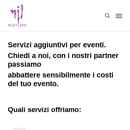
Skip
Menu
to
search
main
content
Servizi aggiuntivi per eventi.
Chiedi a noi, con i nostri partner
passiamo
abbattere sensibilmente i costi
del tuo evento.
Quali servizi offriamo: