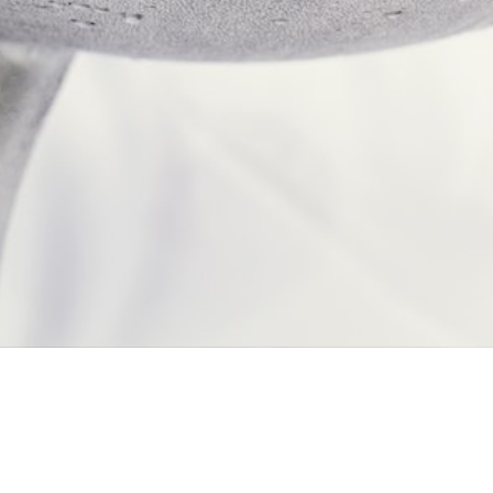
Oppure compila il form.