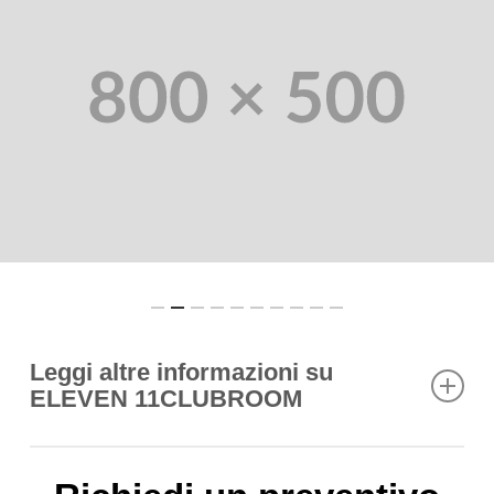
Leggi altre informazioni su
ELEVEN 11CLUBROOM
Rebum dolore doming lorem eos ex lobortis est