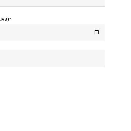
iva)*