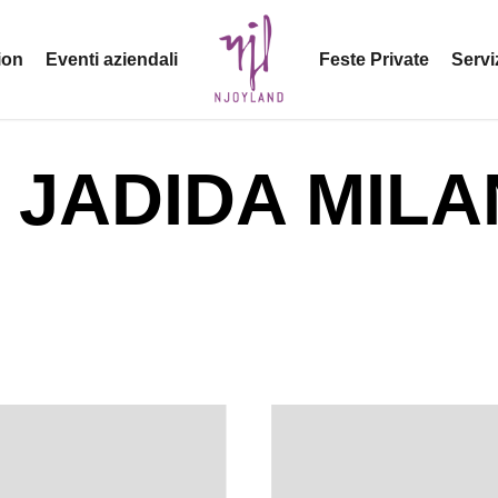
ion
Eventi aziendali
Feste Private
Servi
 JADIDA MIL