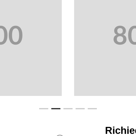
Richie